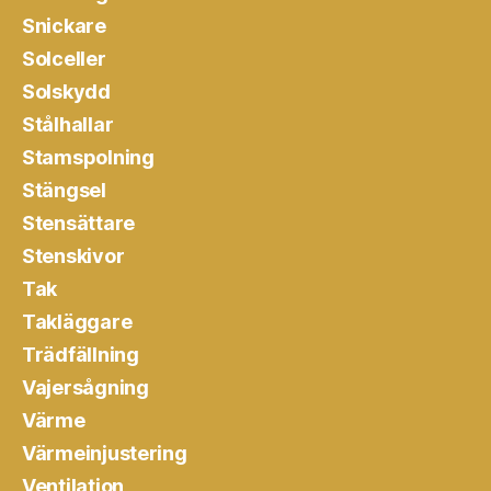
Snickare
Solceller
Solskydd
Stålhallar
Stamspolning
Stängsel
Stensättare
Stenskivor
Tak
Takläggare
Trädfällning
Vajersågning
Värme
Värmeinjustering
Ventilation