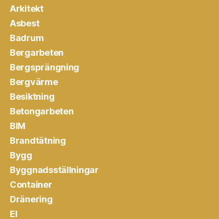
Arkitekt
Asbest
Badrum
Bergarbeten
Bergsprängning
Bergvärme
Besiktning
Betongarbeten
BIM
Brandtätning
Bygg
Byggnadsställningar
Container
Dränering
El