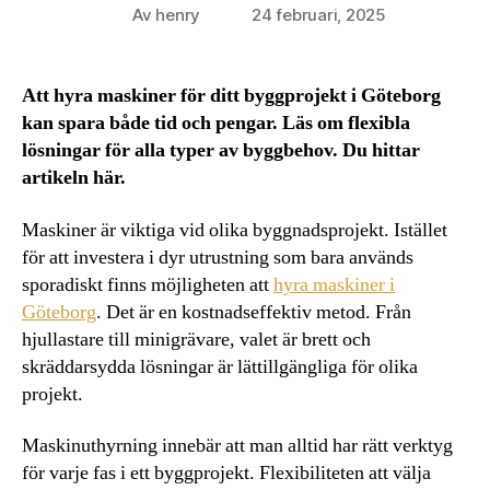
Av
henry
24 februari, 2025
Inläggsförfattare
Inläggsdatum
Att hyra maskiner för ditt byggprojekt i Göteborg
kan spara både tid och pengar. Läs om flexibla
lösningar för alla typer av byggbehov. Du hittar
artikeln här.
Maskiner är viktiga vid olika byggnadsprojekt. Istället
för att investera i dyr utrustning som bara används
sporadiskt finns möjligheten att
hyra maskiner i
Göteborg
. Det är en kostnadseffektiv metod. Från
hjullastare till minigrävare, valet är brett och
skräddarsydda lösningar är lättillgängliga för olika
projekt.
Maskinuthyrning innebär att man alltid har rätt verktyg
för varje fas i ett byggprojekt. Flexibiliteten att välja