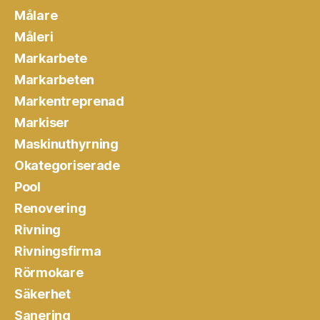
Målare
Måleri
Markarbete
Markarbeten
Markentreprenad
Markiser
Maskinuthyrning
Okategoriserade
Pool
Renovering
Rivning
Rivningsfirma
Rörmokare
Säkerhet
Sanering