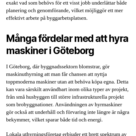
exakt vad som behövs för ett visst jobb underlättar både
planering och genomförande, vilket möjliggör ett mer
effektivt arbete på byggarbetsplatsen.
Många fördelar med att hyra
maskiner i Göteborg
I Göteborg, där byggnadssektorn blomstrar, gör
maskinuthyrning att man får chansen att nyttja
toppmoderna maskiner utan att behöva köpa egna. Detta
kan vara särskilt användbart inom olika typer av projekt,
från små husbyggen till större infrastrukturella projekt
som brobyggnationer. Användningen av hyrmaskiner
gör också att underhåll och förvaring inte längre är några
bekymmer, vilket sparar både tid och energi.
Lokala uthyrningsföretag erbjuder ett brett spektrum av