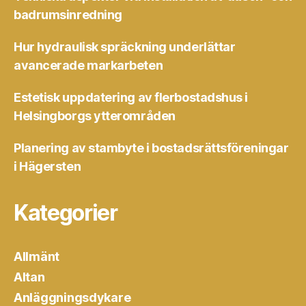
badrumsinredning
Hur hydraulisk spräckning underlättar
avancerade markarbeten
Estetisk uppdatering av flerbostadshus i
Helsingborgs ytterområden
Planering av stambyte i bostadsrättsföreningar
i Hägersten
Kategorier
Allmänt
Altan
Anläggningsdykare