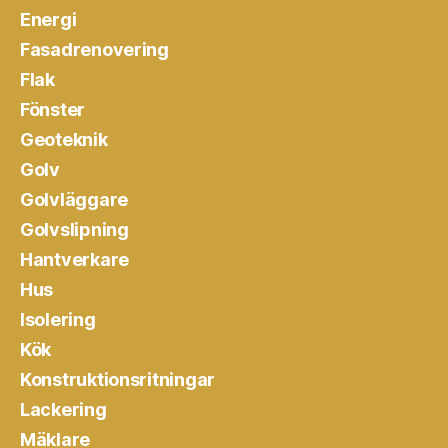
Energi
Fasadrenovering
Flak
Fönster
Geoteknik
Golv
Golvläggare
Golvslipning
Hantverkare
Hus
Isolering
Kök
Konstruktionsritningar
Lackering
Mäklare