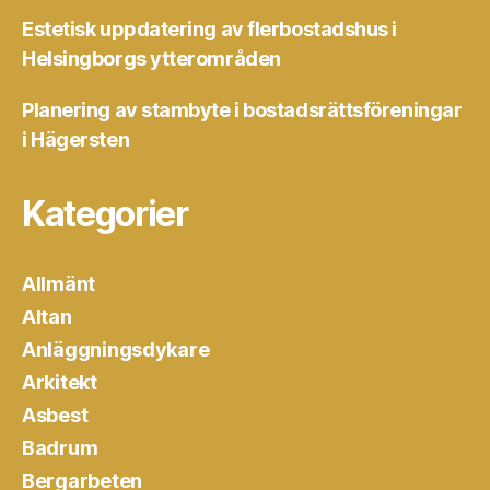
Estetisk uppdatering av flerbostadshus i
Helsingborgs ytterområden
Planering av stambyte i bostadsrättsföreningar
i Hägersten
Kategorier
Allmänt
Altan
Anläggningsdykare
Arkitekt
Asbest
Badrum
Bergarbeten