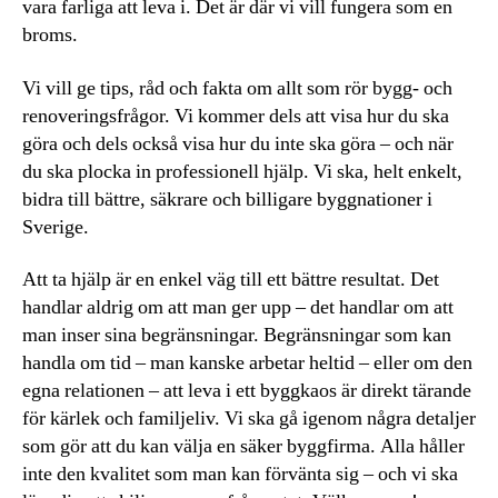
vara farliga att leva i. Det är där vi vill fungera som en
broms.
Vi vill ge tips, råd och fakta om allt som rör bygg- och
renoveringsfrågor. Vi kommer dels att visa hur du ska
göra och dels också visa hur du inte ska göra – och när
du ska plocka in professionell hjälp. Vi ska, helt enkelt,
bidra till bättre, säkrare och billigare byggnationer i
Sverige.
Att ta hjälp är en enkel väg till ett bättre resultat. Det
handlar aldrig om att man ger upp – det handlar om att
man inser sina begränsningar. Begränsningar som kan
handla om tid – man kanske arbetar heltid – eller om den
egna relationen – att leva i ett byggkaos är direkt tärande
för kärlek och familjeliv. Vi ska gå igenom några detaljer
som gör att du kan välja en säker byggfirma. Alla håller
inte den kvalitet som man kan förvänta sig – och vi ska