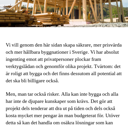
Vi vill genom den här sidan skapa säkrare, mer prisvärda
och mer hållbara byggnationer i Sverige. Vi har absolut
ingenting emot att privatpersoner plockar fram
verktygslådan och genomför olika projekt. Tvärtom: det
är roligt att bygga och det finns dessutom all potential att
det ska bli billigare också.
Men, man tar också risker. Alla kan inte bygga och alla
har inte de djupare kunskaper som krävs. Det gör att
projekt dels tenderar att dra ut på tiden och dels också
kosta mycket mer pengar än man budgeterat för. Utöver
detta så kan det handla om osäkra lösningar som kan