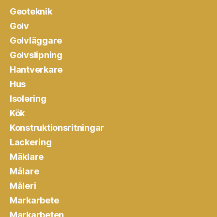
Geoteknik
Golv
Golvläggare
Golvslipning
Hantverkare
Hus
Isolering
Kök
Konstruktionsritningar
Lackering
Mäklare
Målare
Måleri
Markarbete
Markarbeten