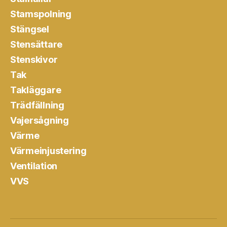
Stamspolning
Stängsel
Stensättare
Stenskivor
Tak
Takläggare
Trädfällning
Vajersågning
Värme
Värmeinjustering
Ventilation
VVS