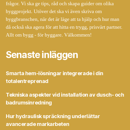
frågor. Vi ska ge tips, råd och skapa guider om olika
byggprojekt. Utöver det ska vi även skriva om
byggbranschen, när det är läge att ta hjälp och hur man
då också ska agera för att hitta en trygg, prisvärt partner.
Allt om bygg - för byggare. Välkommen!
Senaste inläggen
Smarta hem-lösningar integrerade i din
totalentreprenad
Tekniska aspekter vid installation av dusch- och
badrumsinredning
Hur hydraulisk spräckning underlättar
avancerade markarbeten