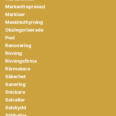
Markentreprenad
Markiser
Maskinuthyrning
Okategoriserade
Pool
Renovering
Rivning
Rivningsfirma
Rörmokare
Säkerhet
Sanering
Snickare
Solceller
Solskydd
Stålhallar