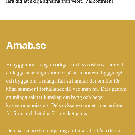
lära dig att skilja agnarna från vetet. Välkommen!
Arnab.se
Vi bygger mer idag än tidigare och svensken är beredd
att lägga ansenliga summor på att renovera, bygga nytt
och bygga om. I många fall så handlar det om lite för
höga summor i förhållande till vad man får. Dels genom
att många saknar kunskap om bygg och begår
kostsamma misstag. Dels också genom att man anlitar
fel firma och betalar för mycket pengar.
Den här sidan ska hjälpa dig att hitta rätt i båda dessa