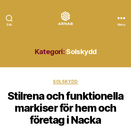
Sök
Meny
Arnab
Kategori:
Solskydd
Kategorier
SOLSKYDD
Stilrena och funktionella
markiser för hem och
företag i Nacka