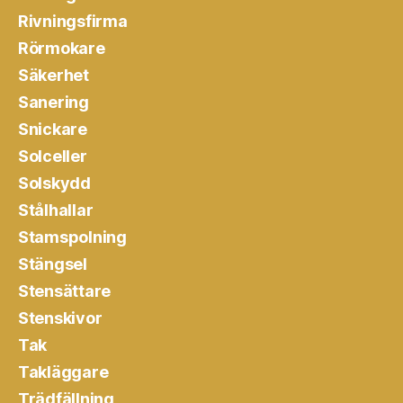
Rivningsfirma
Rörmokare
Säkerhet
Sanering
Snickare
Solceller
Solskydd
Stålhallar
Stamspolning
Stängsel
Stensättare
Stenskivor
Tak
Takläggare
Trädfällning