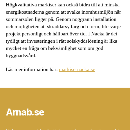
Högkvalitativa markiser kan också bidra till att minska
energikostnaderna genom att svalka inomhusmiljön när
sommarsolen ligger på. Genom noggrann installation
och möjligheten att skräddarsy färg och form, blir varje
projekt personligt och hållbart över tid. I Nacka är det
tydligt att investeringen i rätt solskyddslösning är lika
mycket en fråga om bekvämlighet som om god
byggnadsvård.
Läs mer information här:
markisernacka.se
Arnab.se