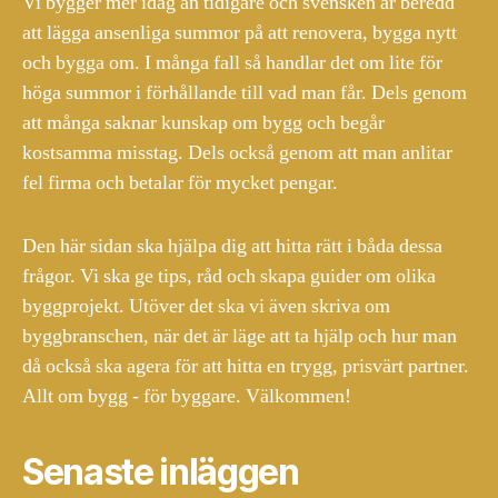
Vi bygger mer idag än tidigare och svensken är beredd
att lägga ansenliga summor på att renovera, bygga nytt
och bygga om. I många fall så handlar det om lite för
höga summor i förhållande till vad man får. Dels genom
att många saknar kunskap om bygg och begår
kostsamma misstag. Dels också genom att man anlitar
fel firma och betalar för mycket pengar.
Den här sidan ska hjälpa dig att hitta rätt i båda dessa
frågor. Vi ska ge tips, råd och skapa guider om olika
byggprojekt. Utöver det ska vi även skriva om
byggbranschen, när det är läge att ta hjälp och hur man
då också ska agera för att hitta en trygg, prisvärt partner.
Allt om bygg - för byggare. Välkommen!
Senaste inläggen