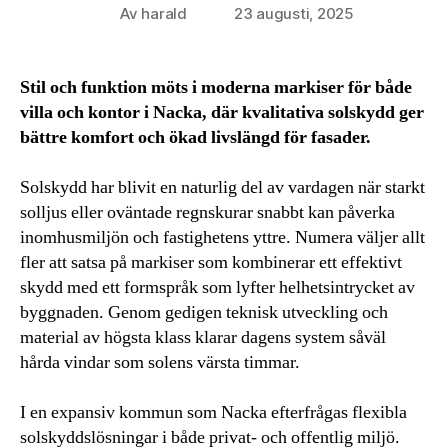
Av
harald
23 augusti, 2025
Inläggsförfattare
Inläggsdatum
Stil och funktion möts i moderna markiser för både
villa och kontor i Nacka, där kvalitativa solskydd ger
bättre komfort och ökad livslängd för fasader.
Solskydd har blivit en naturlig del av vardagen när starkt
solljus eller oväntade regnskurar snabbt kan påverka
inomhusmiljön och fastighetens yttre. Numera väljer allt
fler att satsa på markiser som kombinerar ett effektivt
skydd med ett formspråk som lyfter helhetsintrycket av
byggnaden. Genom gedigen teknisk utveckling och
material av högsta klass klarar dagens system såväl
hårda vindar som solens värsta timmar.
I en expansiv kommun som Nacka efterfrågas flexibla
solskyddslösningar i både privat- och offentlig miljö.