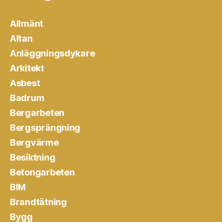
Allmänt
Altan
Anläggningsdykare
Arkitekt
Asbest
Badrum
Bergarbeten
Bergsprängning
Bergvärme
Besiktning
Betongarbeten
BIM
Brandtätning
Bygg