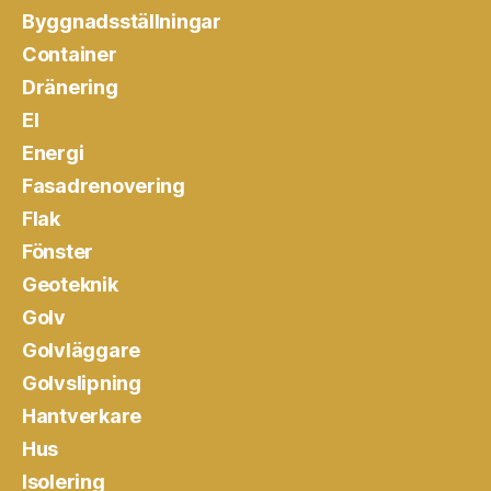
Byggnadsställningar
Container
Dränering
El
Energi
Fasadrenovering
Flak
Fönster
Geoteknik
Golv
Golvläggare
Golvslipning
Hantverkare
Hus
Isolering