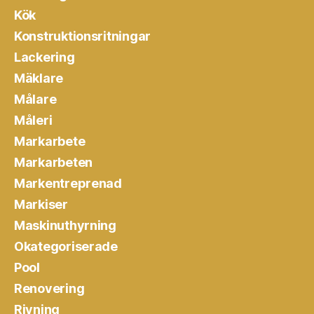
Kök
Konstruktionsritningar
Lackering
Mäklare
Målare
Måleri
Markarbete
Markarbeten
Markentreprenad
Markiser
Maskinuthyrning
Okategoriserade
Pool
Renovering
Rivning