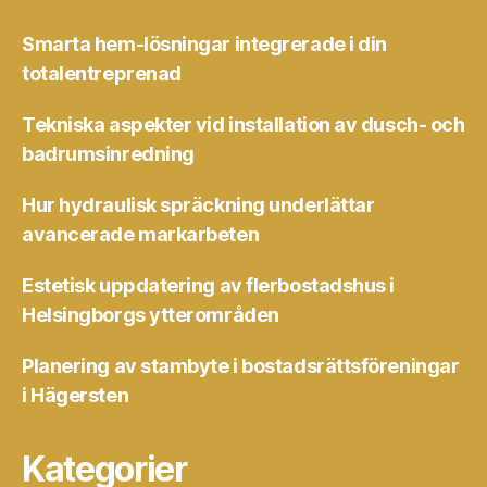
Smarta hem-lösningar integrerade i din
totalentreprenad
Tekniska aspekter vid installation av dusch- och
badrumsinredning
Hur hydraulisk spräckning underlättar
avancerade markarbeten
Estetisk uppdatering av flerbostadshus i
Helsingborgs ytterområden
Planering av stambyte i bostadsrättsföreningar
i Hägersten
Kategorier