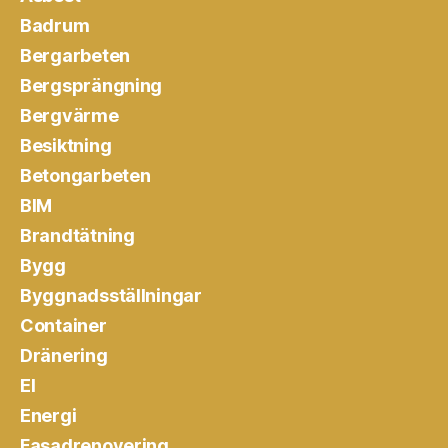
Badrum
Bergarbeten
Bergsprängning
Bergvärme
Besiktning
Betongarbeten
BIM
Brandtätning
Bygg
Byggnadsställningar
Container
Dränering
El
Energi
Fasadrenovering