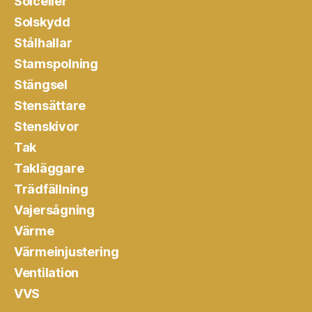
Solceller
Solskydd
Stålhallar
Stamspolning
Stängsel
Stensättare
Stenskivor
Tak
Takläggare
Trädfällning
Vajersågning
Värme
Värmeinjustering
Ventilation
VVS