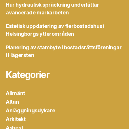
Hur hydraulisk spräckning underlättar
avancerade markarbeten
Estetisk uppdatering av flerbostadshus i
Helsingborgs ytterområden
Planering av stambyte i bostadsrättsföreningar
i Hägersten
Kategorier
Allmänt
Altan
Anläggningsdykare
Arkitekt
Asbest