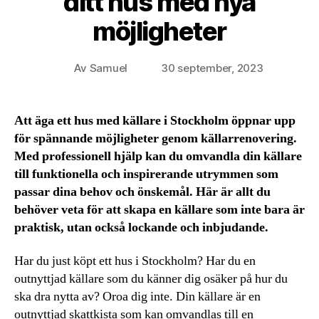
ditt hus med nya
möjligheter
Av
Samuel
30 september, 2023
Inläggsförfattare
Inläggsdatum
Att äga ett hus med källare i Stockholm öppnar upp
för spännande möjligheter genom källarrenovering.
Med professionell hjälp kan du omvandla din källare
till funktionella och inspirerande utrymmen som
passar dina behov och önskemål. Här är allt du
behöver veta för att skapa en källare som inte bara är
praktisk, utan också lockande och inbjudande.
Har du just köpt ett hus i Stockholm? Har du en
outnyttjad källare som du känner dig osäker på hur du
ska dra nytta av? Oroa dig inte. Din källare är en
outnyttjad skattkista som kan omvandlas till en