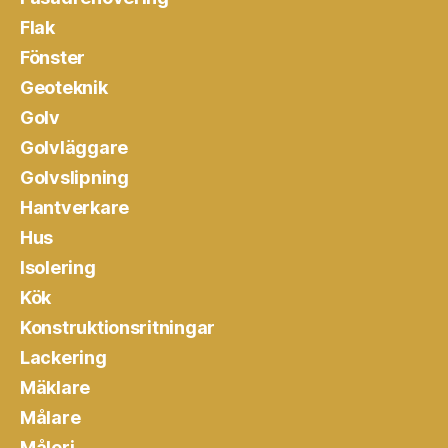
Flak
Fönster
Geoteknik
Golv
Golvläggare
Golvslipning
Hantverkare
Hus
Isolering
Kök
Konstruktionsritningar
Lackering
Mäklare
Målare
Måleri