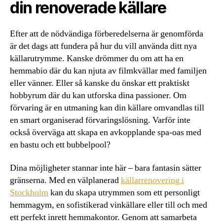
din renoverade källare
Efter att de nödvändiga förberedelserna är genomförda
är det dags att fundera på hur du vill använda ditt nya
källarutrymme. Kanske drömmer du om att ha en
hemmabio där du kan njuta av filmkvällar med familjen
eller vänner. Eller så kanske du önskar ett praktiskt
hobbyrum där du kan utforska dina passioner. Om
förvaring är en utmaning kan din källare omvandlas till
en smart organiserad förvaringslösning. Varför inte
också överväga att skapa en avkopplande spa-oas med
en bastu och ett bubbelpool?
Dina möjligheter stannar inte här – bara fantasin sätter
gränserna. Med en välplanerad
källarrenovering i
Stockholm
kan du skapa utrymmen som ett personligt
hemmagym, en sofistikerad vinkällare eller till och med
ett perfekt inrett hemmakontor. Genom att samarbeta