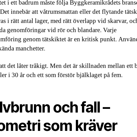
tet i ett badrum måste följa Byggkeramikrådets brans
Det innebär att våtrumsmattan eller det flytande tätsk
as i rätt antal lager, med rätt överlapp vid skarvar, o
a genomföringar vid rör och blandare. Varje
mföring genom tätskiktet är en kritisk punkt. Använd
ända manchetter.
att det låter tråkigt. Men det är skillnaden mellan ett
er i 30 år och ett som förstör bjälklaget på fem.
vbrunn och fall –
ometri som kräver