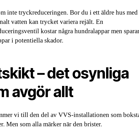
m inte tryckreduceringen. Bor du i ett äldre hus med
lt vatten kan trycket variera rejält. En
duceringsventil kostar några hundralappar men spara
par i potentiella skador.
skikt – det osynliga
 avgör allt
mer vi till den del av VVS-installationen som bokst
er. Men som alla märker när den brister.