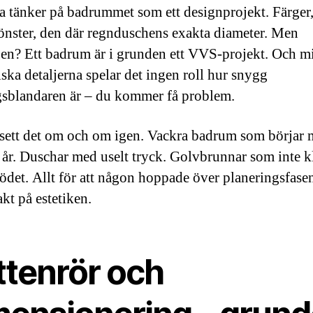
ta tänker på badrummet som ett designprojekt. Färger
nster, den där regnduschens exakta diameter. Men
en? Ett badrum är i grunden ett VVS-projekt. Och mi
iska detaljerna spelar det ingen roll hur snygg
sblandaren är – du kommer få problem.
 sett det om och om igen. Vackra badrum som börjar
tt år. Duschar med uselt tryck. Golvbrunnar som inte k
lödet. Allt för att någon hoppade över planeringsfase
kt på estetiken.
ttenrör och