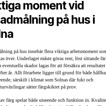
ktiga moment vid
sadmålning på hus i
lna
lning på hus innebär flera viktiga arbetsmoment som
as över. Underlaget måste göras rent, löst sittande fär
 eventuella skador lagas för att försäkra att resultatet
efter år. Allt förarbete ligger till grund för både hållba
eende, särskilt i klimat som Solnas där fukt och
turväxlingar sätter färgskiktet på prov.
 av färg spelar både utseende och funktion in. Kvalite