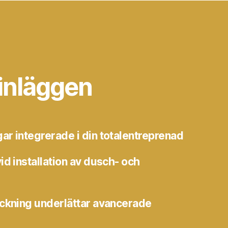
inläggen
r integrerade i din totalentreprenad
id installation av dusch- och
äckning underlättar avancerade