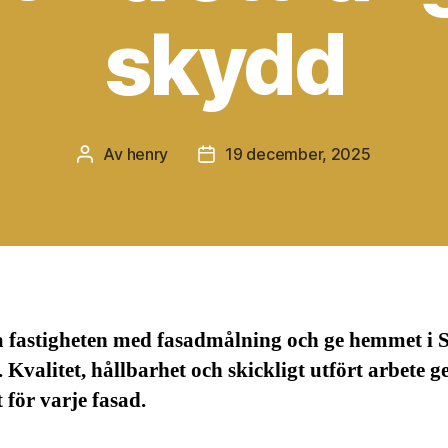
skydd
Av
henry
19 december, 2025
Inläggsförfattare
Inläggsdatum
 fastigheten med fasadmålning och ge hemmet i 
v. Kvalitet, hållbarhet och skickligt utfört arbete g
t för varje fasad.