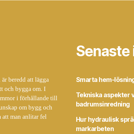
Senaste 
 är beredd att lägga
Smarta hem-lösninga
tt och bygga om. I
Tekniska aspekter v
mmor i förhållande till
badrumsinredning
 kunskap om bygg och
tt man anlitar fel
Hur hydraulisk spr
markarbeten