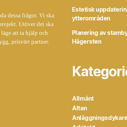
Estetisk uppdaterin
åda dessa frågor. Vi ska
ytterområden
projekt. Utöver det ska
läge att ta hjälp och
Planering av stamby
ygg, prisvärt partner.
Hägersten
Kategori
Allmänt
Altan
Anläggningsdykar